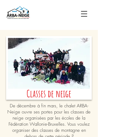
Classes de neige
De décembre à fin mars, le chalet ARBA-
Neige ouvre ses portes pour les classes de
neige organisées par les écoles de la
Fédération Wallonie-Bruxelles. Vous voulez
organiser des classes de montagne en
dehors de cette période ?