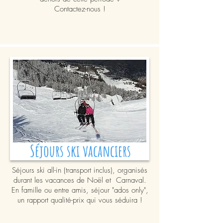
Contactez-nous !
Séjours ski vacanciers
Séjours ski all-in (transport inclus), organisés
durant les vacances de Noël et Carnaval.
En famille ou entre amis, séjour "ados only",
un rapport qualité-prix qui vous séduira !