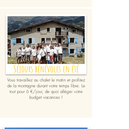
Séjours bénévoles en été
Vous travaillez au chalet le matin et profitez
de la montagne durant votre temps libre. Le
tout pour 6 €/jour, de quoi alléger votre
budget vacances !