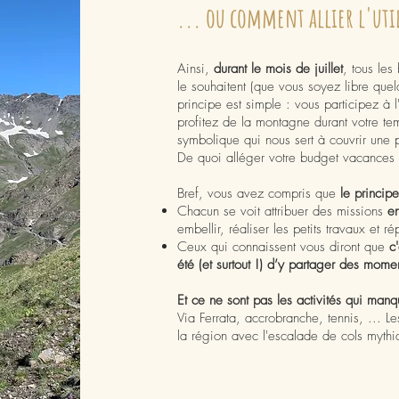
... ou comment allier l'util
Ainsi,
durant le mois de juillet
, tous les
le souhaitent (que vous soyez libre quel
principe est simple : vous participez à l
profitez de la montagne durant votre te
symbolique qui nous sert à couvrir une 
De quoi alléger votre budget vacances 
Bref, vous avez compris que
le principe
Chacun se voit attribuer des missions
en
embellir, réaliser les petits travaux et 
Ceux qui connaissent vous diront que
c
été (et surtout !) d’y partager des momen
Et ce ne sont pas les activités qui manq
Via Ferrata, accrobranche, tennis, ... L
la région avec l'escalade de cols mythi