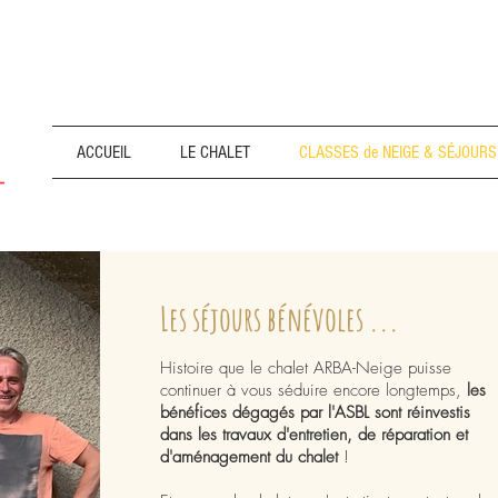
ACCUEIL
LE CHALET
CLASSES de NEIGE & SÉJOURS
Les séjours bénévoles ...
Histoire que le chalet ARBA-Neige puisse
continuer à vous séduire encore longtemps,
l
es
bénéfices dégagés par l'ASBL sont réinvestis
dans les travaux d'entretien, de réparation et
d'aménagement du chalet
!